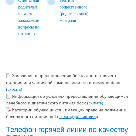
Ответы для
Рейтинг
родителей
общественного
на часто
(родительского)
задаваемые
контроля
вопросы по
питанию
Заявление о предоставлении бесплатного горячего
питания или частичной компенсации его стоимости.docx
(скачать)
Информация об условиях предоставления обучающимся
лечебного и диетического питания.docx
(скачать)
Категории обучающихся , имеющих право на получение
бесплатного питания.pdf
(скачать)
(посмотреть)
Телефон горячей линии по качеству