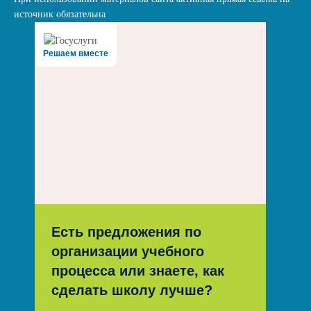
источник обязательна
Решаем вместе
Есть предложения по
организации учебного
процесса или знаете, как
сделать школу лучше?