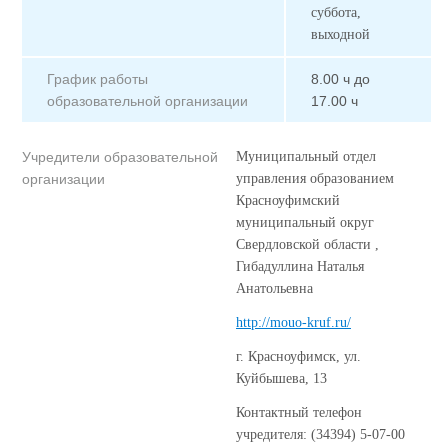
суббота,
выходной
График работы
8.00 ч до
образовательной организации
17.00 ч
Учредители образовательной
Муниципальный отдел
организации
управления образованием
Красноуфимский
муниципальный округ
Свердловской области ,
Гибадуллина Наталья
Анатольевна
http://mouo-kruf.ru/
г. Красноуфимск, ул.
Куйбышева, 13
Контактный телефон
учредителя: (34394) 5-07-00