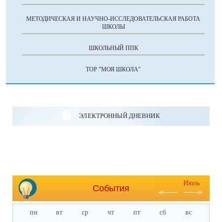
МЕТОДИЧЕСКАЯ И НАУЧНО-ИССЛЕДОВАТЕЛЬСКАЯ РАБОТА
ШКОЛЫ
ШКОЛЬНЫЙ ППК
ТОР "МОЯ ШКОЛА"
ЭЛЕКТРОННЫЙ ДНЕВНИК
Июль
События
пн
вт
ср
чт
пт
сб
вс