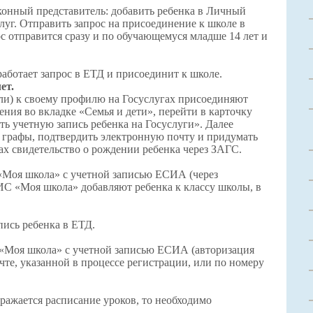
конный представитель: добавить ребенка в Личный
луг. Отправить запрос на присоединение к школе в
 отправится сразу и по обучающемуся младше 14 лет и
аботает запрос в ЕТД и присоединит к школе.
ет.
ели) к своему профилю на Госуслугах присоединяют
дения во вкладке «Семья и дети», перейти в карточку
ть учетную запись ребенка на Госуслуги». Далее
 графы, подтвердить электронную почту и придумать
ах свидетельство о рождении ребенка через ЗАГС.
«Моя школа» с учетной записью ЕСИА (через
ИС «Моя школа» добавляют ребенка к классу школы, в
пись ребенка в ЕТД.
 «Моя школа» с учетной записью ЕСИА (авторизация
чте, указанной в процессе регистрации, или по номеру
ажается расписание уроков, то необходимо