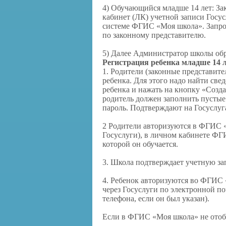
4) Обучающийся младше 14 лет: За
кабинет (ЛК) учетной записи Госус
системе ФГИС «Моя школа». Запрос
по законному представителю.
5) Далее Администратор школы обр
Регистрация ребенка младше 14 л
1. Родители (законные представит
ребенка. Для этого надо найти све
ребенка и нажать на кнопку «Созда
родитель должен заполнить пустые
пароль. Подтверждают на Госуслуг
2 Родители авторизуются в ФГИС 
Госуслуги), в личном кабинете ФГ
которой он обучается.
3. Школа подтверждает учетную за
4. Ребенок авторизуются во ФГИС
через Госуслуги по электронной по
телефона, если он был указан).
Если в ФГИС «Моя школа» не отобр