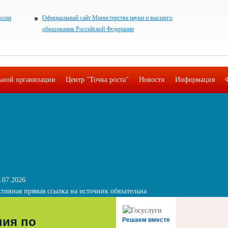
ссии
Официальный сайт Министерства науки и высшего
образования Российской Федерации
льной организации
Центр "Точка роста"
Новости
Информация
.07.2026
тивная прямая ссылка на источник обязательна
ния по
Решаем вместе