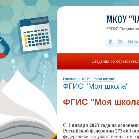
МКОУ "Ч
623307, Свердловска
Напи
Сведения об образовате
Главная
»
ФГИС "Моя школа"
ФГИС "Моя школа"
ФГИС "Моя школ
С 1 января 2023 года на основани
Российской федерации 273-ФЗ в
федеральная государственная инфо