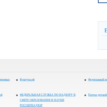
ственных
Культура.рф
Федеральный по
ой
ФЕДЕРАЛЬНАЯ СЛУЖБА ПО НАДЗОРУ В
Портал детской
СФЕРЕ ОБРАЗОВАНИЯ И НАУКИ
РОСОБРНАДЗОР