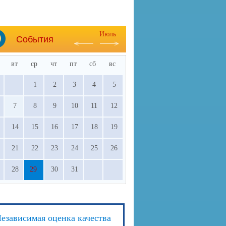
Июль
События
вт
ср
чт
пт
сб
вс
1
2
3
4
5
7
8
9
10
11
12
14
15
16
17
18
19
21
22
23
24
25
26
28
29
30
31
езависимая оценка качества