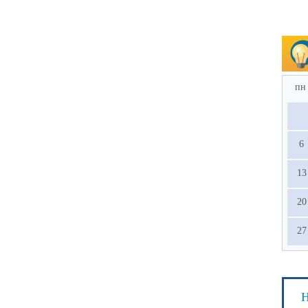
пн
6
13
20
27
Н