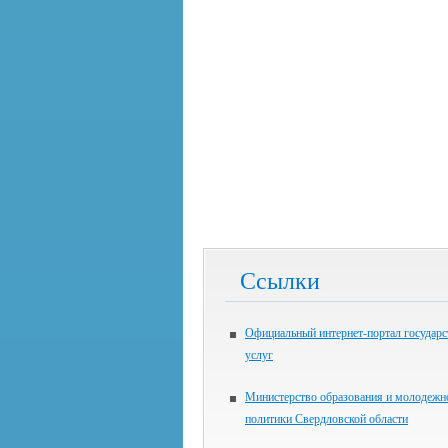
Ссылки
Официальный интернет-портал государ
услуг
Министерство образования и молодежн
политики Свердловской области